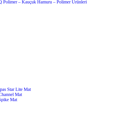
pas Star Lite Mat
Channel Mat
Spike Mat