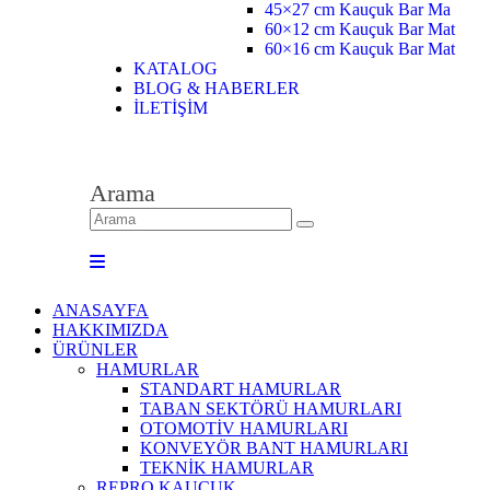
45×27 cm Kauçuk Bar Ma
60×12 cm Kauçuk Bar Mat
60×16 cm Kauçuk Bar Mat
KATALOG
BLOG & HABERLER
İLETİŞİM
Arama
ANASAYFA
HAKKIMIZDA
ÜRÜNLER
HAMURLAR
STANDART HAMURLAR
TABAN SEKTÖRÜ HAMURLARI
OTOMOTİV HAMURLARI
KONVEYÖR BANT HAMURLARI
TEKNİK HAMURLAR
REPRO KAUÇUK