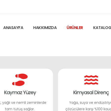
ANASAYFA
HAKKIMIZDA
ÜRÜNLER
KATALO
Kaymaz Yüzey
Kimyasal Direnç
k, yağlı ve nemli zeminlerde
Yağa, suya ve endüstriy
tam tutuş sağlar.
çözücülere karşı %100 kau