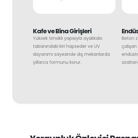
Kafe ve Bina Girişleri
Endüs
Yüksek tırnaklı yapısıyla ayakkabı
Beton z
tabanındaki kiri hapseder ve UV
çalışan 
dayanımı sayesinde dış mekanlarda
endüstri
yıllarca formunu korur.
azaltan