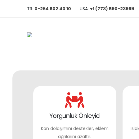
TR:
0-264 502 40 10
USA:
+1 (773) 590-23959
Yorgunluk Önleyici
Kan dolaşımını destekler, eklem
Isla
ağrılarını azaltır.