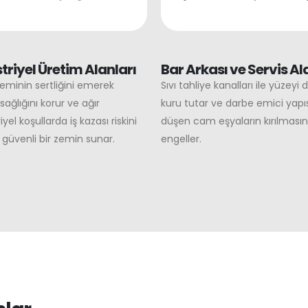
triyel Üretim Alanları
Bar Arkası ve Servis Al
eminin sertliğini emerek
Sıvı tahliye kanalları ile yüzeyi
sağlığını korur ve ağır
kuru tutar ve darbe emici yapıs
yel koşullarda iş kazası riskini
düşen cam eşyaların kırılmasın
 güvenli bir zemin sunar.
engeller.