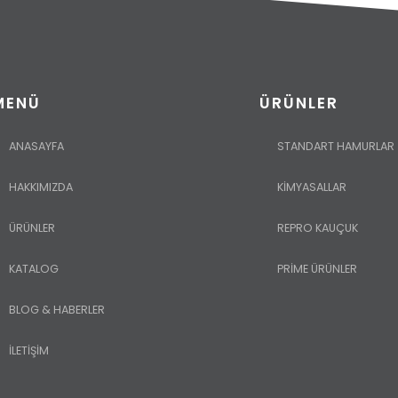
MENÜ
ÜRÜNLER
ANASAYFA
STANDART HAMURLAR
HAKKIMIZDA
KİMYASALLAR
ÜRÜNLER
REPRO KAUÇUK
KATALOG
PRİME ÜRÜNLER
BLOG & HABERLER
İLETİŞİM