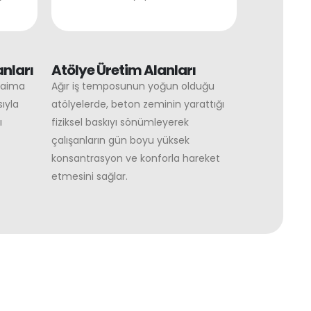
anları
Atölye Üretim Alanları
 daima
Ağır iş temposunun yoğun olduğu
ıyla
atölyelerde, beton zeminin yarattığı
ı
fiziksel baskıyı sönümleyerek
çalışanların gün boyu yüksek
konsantrasyon ve konforla hareket
etmesini sağlar.