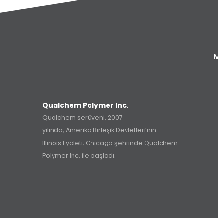
Qualchem Polymer Inc.
Qualchem serüveni, 2007
yılında, Amerika Birleşik Devletleri’nin
Illinois Eyaleti, Chicago şehrinde Qualchem
Polymer Inc. ile başladı.